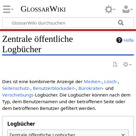
GlossarWiki
Zentrale öffentliche
Hilfe
Logbücher
Dies ist eine kombinierte Anzeige der
Medien-
,
Lösch-
,
Seitenschutz-
,
Benutzerblockaden-
,
Bürokraten-
und
Verschiebungs-
Logbücher. Die Logbücher können nach dem
Typ, dem Benutzernamen und der betroffenen Seite oder
dem betroffenen Benutzer gefiltert werden.
Logbücher
Zentrale öffentliche Logbücher