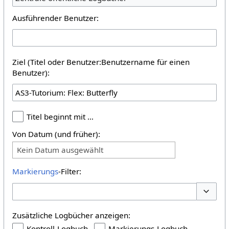
Ausführender Benutzer:
Ziel (Titel oder Benutzer:Benutzername für einen
Benutzer):
Titel beginnt mit …
Von Datum (und früher):
Kein Datum ausgewählt
Markierungs
-Filter:
Optione
Zusätzliche Logbücher anzeigen:
Kontroll-Logbuch
Markierungs-Logbuch