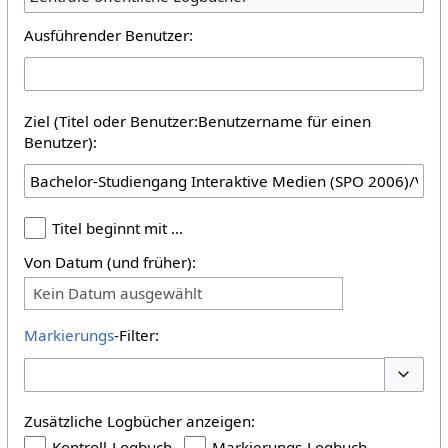
Ausführender Benutzer:
Ziel (Titel oder Benutzer:Benutzername für einen
Benutzer):
Titel beginnt mit …
Von Datum (und früher):
Kein Datum ausgewählt
Markierungs
-Filter:
Optione
Zusätzliche Logbücher anzeigen:
Kontroll-Logbuch
Markierungs-Logbuch