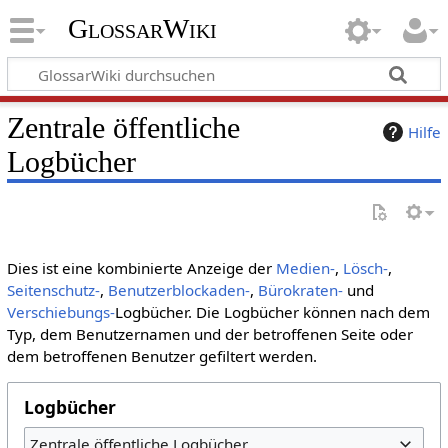
GlossarWiki
Zentrale öffentliche
Hilfe
Logbücher
Dies ist eine kombinierte Anzeige der
Medien-
,
Lösch-
,
Seitenschutz-
,
Benutzerblockaden-
,
Bürokraten-
und
Verschiebungs-
Logbücher. Die Logbücher können nach dem
Typ, dem Benutzernamen und der betroffenen Seite oder
dem betroffenen Benutzer gefiltert werden.
Logbücher
Zentrale öffentliche Logbücher