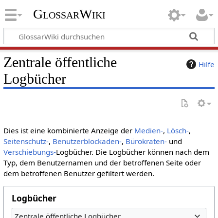
GlossarWiki
Zentrale öffentliche
Hilfe
Logbücher
Dies ist eine kombinierte Anzeige der
Medien-
,
Lösch-
,
Seitenschutz-
,
Benutzerblockaden-
,
Bürokraten-
und
Verschiebungs-
Logbücher. Die Logbücher können nach dem
Typ, dem Benutzernamen und der betroffenen Seite oder
dem betroffenen Benutzer gefiltert werden.
Logbücher
Zentrale öffentliche Logbücher