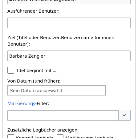
Ausführender Benutzer:
Ziel (Titel oder Benutzer:Benutzername für einen
Benutzer):
Titel beginnt mit …
Von Datum (und früher):
Kein Datum ausgewählt
Markierungs
-Filter:
Optione
Zusätzliche Logbücher anzeigen:
Kontroll-Logbuch
Markierungs-Logbuch