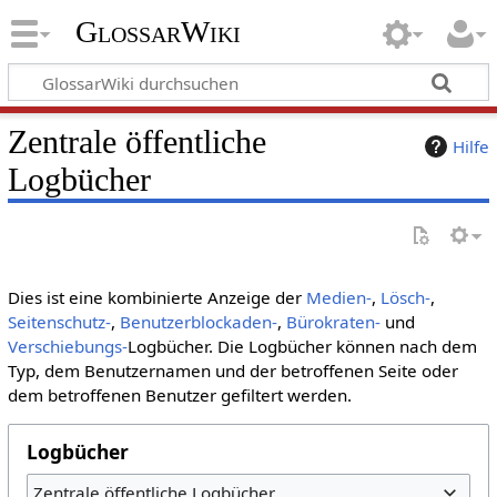
GlossarWiki
Zentrale öffentliche
Hilfe
Logbücher
Dies ist eine kombinierte Anzeige der
Medien-
,
Lösch-
,
Seitenschutz-
,
Benutzerblockaden-
,
Bürokraten-
und
Verschiebungs-
Logbücher. Die Logbücher können nach dem
Typ, dem Benutzernamen und der betroffenen Seite oder
dem betroffenen Benutzer gefiltert werden.
Logbücher
Zentrale öffentliche Logbücher