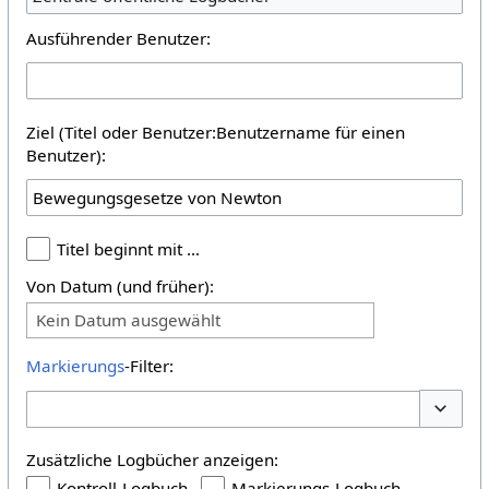
Ausführender Benutzer:
Ziel (Titel oder Benutzer:Benutzername für einen
Benutzer):
Titel beginnt mit …
Von Datum (und früher):
Kein Datum ausgewählt
Markierungs
-Filter:
Optione
Zusätzliche Logbücher anzeigen:
Kontroll-Logbuch
Markierungs-Logbuch