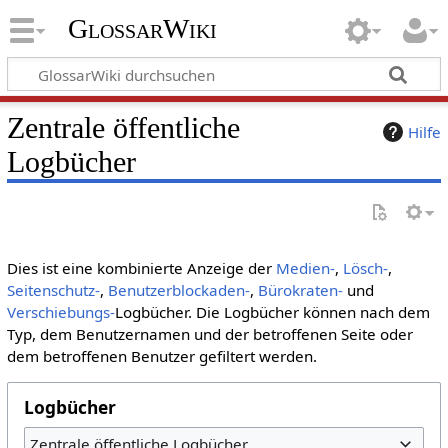
GlossarWiki
Zentrale öffentliche
Hilfe
Logbücher
Dies ist eine kombinierte Anzeige der
Medien-
,
Lösch-
,
Seitenschutz-
,
Benutzerblockaden-
,
Bürokraten-
und
Verschiebungs-
Logbücher. Die Logbücher können nach dem
Typ, dem Benutzernamen und der betroffenen Seite oder
dem betroffenen Benutzer gefiltert werden.
Logbücher
Zentrale öffentliche Logbücher