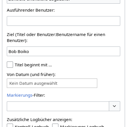
Ausführender Benutzer:
Ziel (Titel oder Benutzer:Benutzername für einen
Benutzer):
Titel beginnt mit …
Von Datum (und früher):
Kein Datum ausgewählt
Markierungs
-Filter:
Optione
Zusätzliche Logbücher anzeigen:
Kontroll-Logbuch
Markierungs-Logbuch