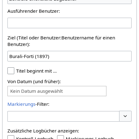
Ausführender Benutzer:
Ziel (Titel oder Benutzer:Benutzername für einen
Benutzer):
Titel beginnt mit …
Von Datum (und früher):
Kein Datum ausgewählt
Markierungs
-Filter:
Optione
Zusätzliche Logbücher anzeigen:
Kontroll-Logbuch
Markierungs-Logbuch