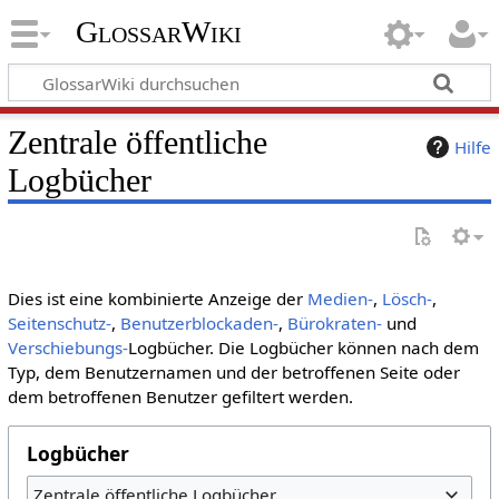
GlossarWiki
Zentrale öffentliche
Hilfe
Logbücher
Dies ist eine kombinierte Anzeige der
Medien-
,
Lösch-
,
Seitenschutz-
,
Benutzerblockaden-
,
Bürokraten-
und
Verschiebungs-
Logbücher. Die Logbücher können nach dem
Typ, dem Benutzernamen und der betroffenen Seite oder
dem betroffenen Benutzer gefiltert werden.
Logbücher
Zentrale öffentliche Logbücher