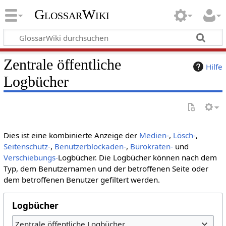
GlossarWiki
Zentrale öffentliche
Hilfe
Logbücher
Dies ist eine kombinierte Anzeige der
Medien-
,
Lösch-
,
Seitenschutz-
,
Benutzerblockaden-
,
Bürokraten-
und
Verschiebungs-
Logbücher. Die Logbücher können nach dem
Typ, dem Benutzernamen und der betroffenen Seite oder
dem betroffenen Benutzer gefiltert werden.
Logbücher
Zentrale öffentliche Logbücher