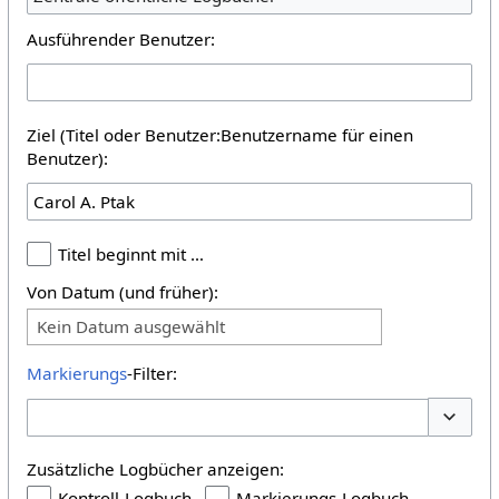
Ausführender Benutzer:
Ziel (Titel oder Benutzer:Benutzername für einen
Benutzer):
Titel beginnt mit …
Von Datum (und früher):
Kein Datum ausgewählt
Markierungs
-Filter:
Optione
Zusätzliche Logbücher anzeigen:
Kontroll-Logbuch
Markierungs-Logbuch