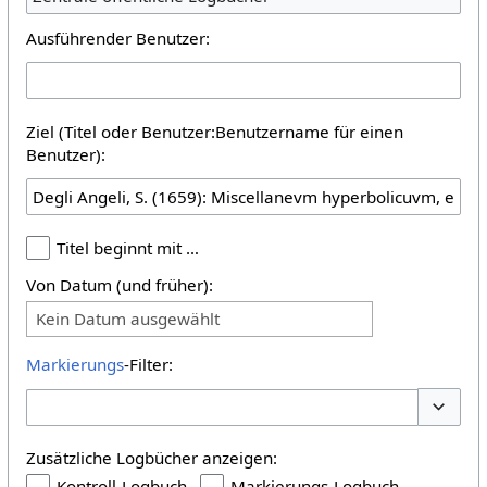
Ausführender Benutzer:
Ziel (Titel oder Benutzer:Benutzername für einen
Benutzer):
Titel beginnt mit …
Von Datum (und früher):
Kein Datum ausgewählt
Markierungs
-Filter:
Optione
Zusätzliche Logbücher anzeigen:
Kontroll-Logbuch
Markierungs-Logbuch