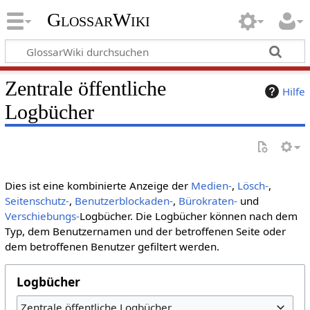
GlossarWiki
Zentrale öffentliche
Hilfe
Logbücher
Dies ist eine kombinierte Anzeige der
Medien-
,
Lösch-
,
Seitenschutz-
,
Benutzerblockaden-
,
Bürokraten-
und
Verschiebungs-
Logbücher. Die Logbücher können nach dem
Typ, dem Benutzernamen und der betroffenen Seite oder
dem betroffenen Benutzer gefiltert werden.
Logbücher
Zentrale öffentliche Logbücher