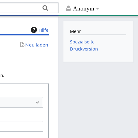
Anonym
Hilfe
Mehr
Spezialseite
Neu laden
Druckversion
n.