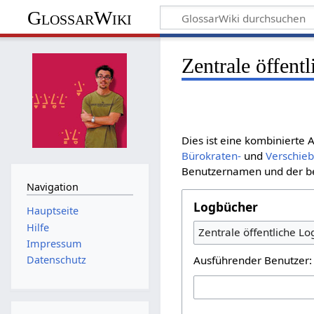
GlossarWiki
Zentrale öffent
Dies ist eine kombinierte
Bürokraten-
und
Verschie
Benutzernamen und der bet
Navigation
Logbücher
Hauptseite
Hilfe
Zentrale öffentliche L
Impressum
Ausführender Benutzer:
Datenschutz