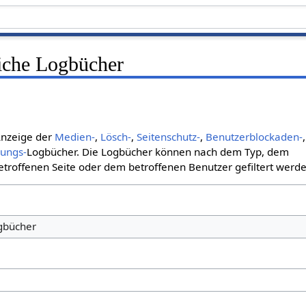
liche Logbücher
 Anzeige der
Medien-
,
Lösch-
,
Seitenschutz-
,
Benutzerblockaden-
,
bungs-
Logbücher. Die Logbücher können nach dem Typ, dem
roffenen Seite oder dem betroffenen Benutzer gefiltert werde
ogbücher