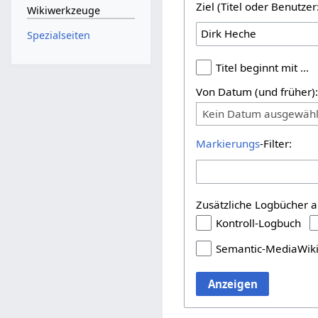
Ziel (Titel oder Benutz
Wikiwerkzeuge
Spezialseiten
Titel beginnt mit …
Von Datum (und früher)
Kein Datum ausgewähl
Markierungs
-Filter:
Zusätzliche Logbücher a
Kontroll-Logbuch
Semantic-MediaWik
Anzeigen