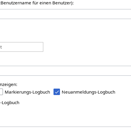
er:Benutzername für einen Benutzer):
:
t
nzeigen:
Markierungs-Logbuch
Neuanmeldungs-Logbuch
i-Logbuch