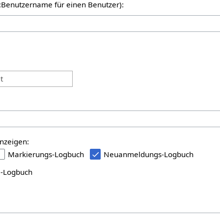
er:Benutzername für einen Benutzer):
:
t
nzeigen:
Markierungs-Logbuch
Neuanmeldungs-Logbuch
i-Logbuch