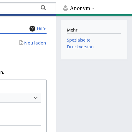
Anonym
Hilfe
Mehr
Spezialseite
Neu laden
Druckversion
n.