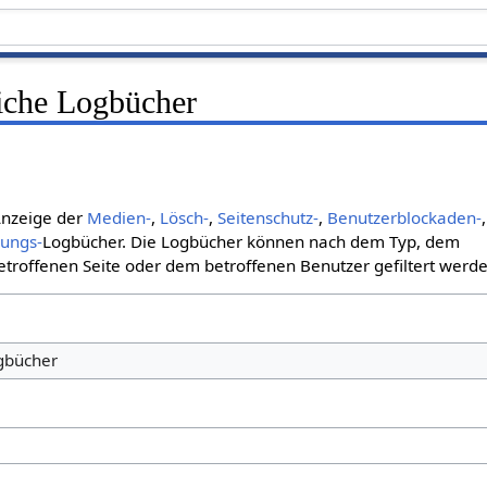
liche Logbücher
 Anzeige der
Medien-
,
Lösch-
,
Seitenschutz-
,
Benutzerblockaden-
,
bungs-
Logbücher. Die Logbücher können nach dem Typ, dem
roffenen Seite oder dem betroffenen Benutzer gefiltert werde
ogbücher