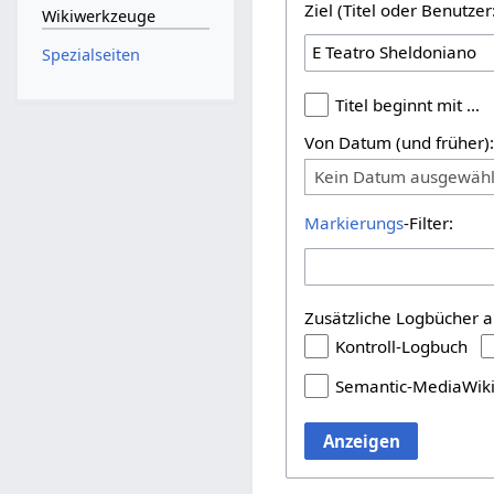
Ziel (Titel oder Benutz
Wikiwerkzeuge
Spezialseiten
Titel beginnt mit …
Von Datum (und früher)
Kein Datum ausgewähl
Markierungs
-Filter:
Zusätzliche Logbücher a
Kontroll-Logbuch
Semantic-MediaWik
Anzeigen