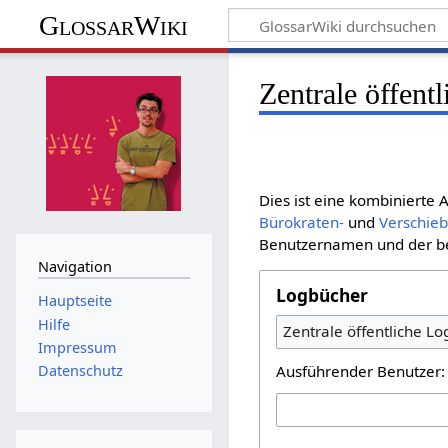
GlossarWiki
Zentrale öffent
Dies ist eine kombinierte
Bürokraten-
und
Verschie
Benutzernamen und der bet
Navigation
Logbücher
Hauptseite
Hilfe
Zentrale öffentliche L
Impressum
Ausführender Benutzer:
Datenschutz