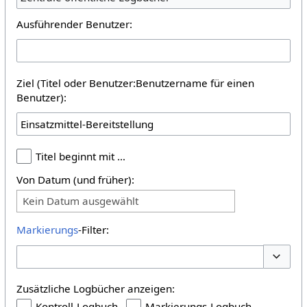
Ausführender Benutzer:
Ziel (Titel oder Benutzer:Benutzername für einen
Benutzer):
Titel beginnt mit …
Von Datum (und früher):
Kein Datum ausgewählt
Markierungs
-Filter:
Optione
Zusätzliche Logbücher anzeigen:
Kontroll-Logbuch
Markierungs-Logbuch