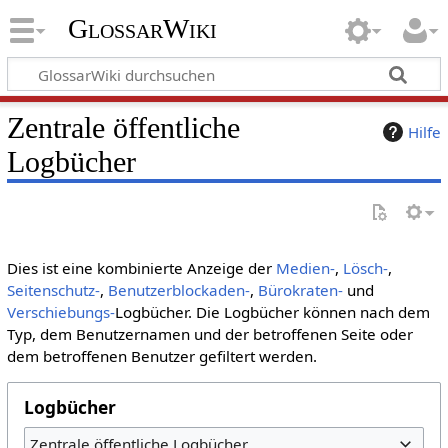
GlossarWiki
Zentrale öffentliche
Hilfe
Logbücher
Dies ist eine kombinierte Anzeige der
Medien-
,
Lösch-
,
Seitenschutz-
,
Benutzerblockaden-
,
Bürokraten-
und
Verschiebungs-
Logbücher. Die Logbücher können nach dem
Typ, dem Benutzernamen und der betroffenen Seite oder
dem betroffenen Benutzer gefiltert werden.
Logbücher
Zentrale öffentliche Logbücher