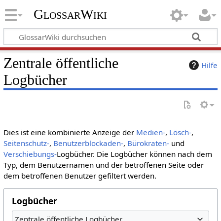
GlossarWiki
Zentrale öffentliche
Hilfe
Logbücher
Dies ist eine kombinierte Anzeige der
Medien-
,
Lösch-
,
Seitenschutz-
,
Benutzerblockaden-
,
Bürokraten-
und
Verschiebungs-
Logbücher. Die Logbücher können nach dem
Typ, dem Benutzernamen und der betroffenen Seite oder
dem betroffenen Benutzer gefiltert werden.
Logbücher
Zentrale öffentliche Logbücher