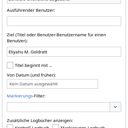
Ausführender Benutzer:
Ziel (Titel oder Benutzer:Benutzername für einen
Benutzer):
Titel beginnt mit …
Von Datum (und früher):
Kein Datum ausgewählt
Markierungs
-Filter:
Optione
Zusätzliche Logbücher anzeigen:
Kontroll-Logbuch
Markierungs-Logbuch