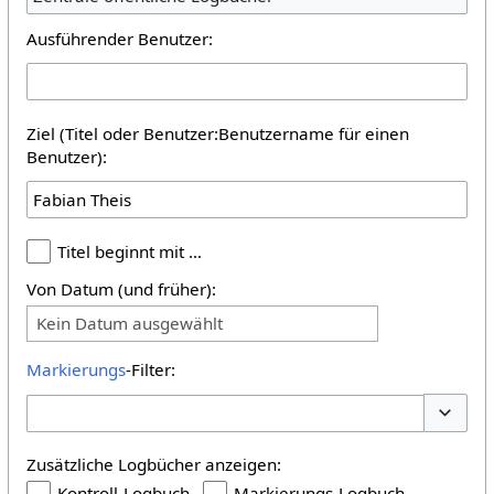
Ausführender Benutzer:
Ziel (Titel oder Benutzer:Benutzername für einen
Benutzer):
Titel beginnt mit …
Von Datum (und früher):
Kein Datum ausgewählt
Markierungs
-Filter:
Optione
Zusätzliche Logbücher anzeigen:
Kontroll-Logbuch
Markierungs-Logbuch