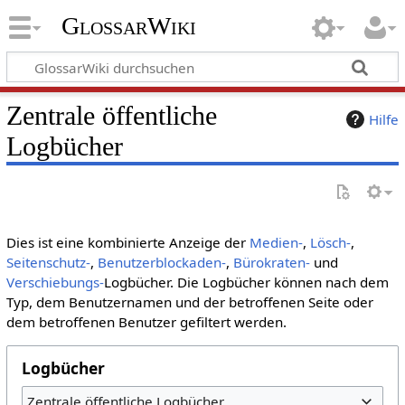
GlossarWiki
Zentrale öffentliche
Hilfe
Logbücher
Dies ist eine kombinierte Anzeige der
Medien-
,
Lösch-
,
Seitenschutz-
,
Benutzerblockaden-
,
Bürokraten-
und
Verschiebungs-
Logbücher. Die Logbücher können nach dem
Typ, dem Benutzernamen und der betroffenen Seite oder
dem betroffenen Benutzer gefiltert werden.
Logbücher
Zentrale öffentliche Logbücher