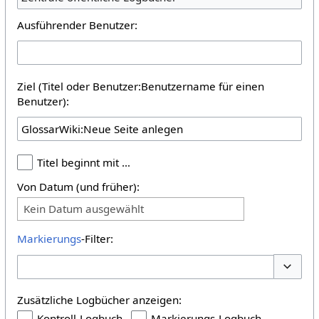
Ausführender Benutzer:
Ziel (Titel oder Benutzer:Benutzername für einen
Benutzer):
Titel beginnt mit …
Von Datum (und früher):
Kein Datum ausgewählt
Markierungs
-Filter:
Optione
Zusätzliche Logbücher anzeigen:
Kontroll-Logbuch
Markierungs-Logbuch