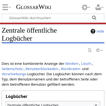
GlossarWiki
Zentrale öffentliche
Hilfe
Logbücher
Dies ist eine kombinierte Anzeige der
Medien-
,
Lösch-
,
Seitenschutz-
,
Benutzerblockaden-
,
Bürokraten-
und
Verschiebungs-
Logbücher. Die Logbücher können nach dem
Typ, dem Benutzernamen und der betroffenen Seite oder
dem betroffenen Benutzer gefiltert werden.
Logbücher
Zentrale öffentliche Logbücher