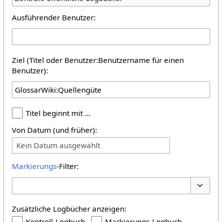
Ausführender Benutzer:
Ziel (Titel oder Benutzer:Benutzername für einen
Benutzer):
Titel beginnt mit …
Von Datum (und früher):
Kein Datum ausgewählt
Markierungs
-Filter:
Optione
Zusätzliche Logbücher anzeigen:
Kontroll-Logbuch
Markierungs-Logbuch