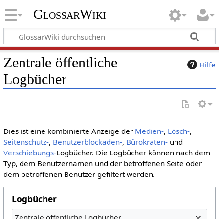
GlossarWiki
Zentrale öffentliche
Hilfe
Logbücher
Dies ist eine kombinierte Anzeige der
Medien-
,
Lösch-
,
Seitenschutz-
,
Benutzerblockaden-
,
Bürokraten-
und
Verschiebungs-
Logbücher. Die Logbücher können nach dem
Typ, dem Benutzernamen und der betroffenen Seite oder
dem betroffenen Benutzer gefiltert werden.
Logbücher
Zentrale öffentliche Logbücher