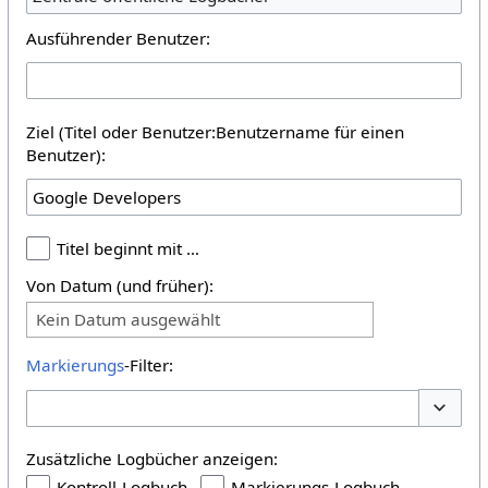
Ausführender Benutzer:
Ziel (Titel oder Benutzer:Benutzername für einen
Benutzer):
Titel beginnt mit …
Von Datum (und früher):
Kein Datum ausgewählt
Markierungs
-Filter:
Optione
Zusätzliche Logbücher anzeigen:
Kontroll-Logbuch
Markierungs-Logbuch