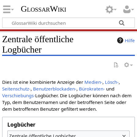
GlossarWiki
Zentrale öffentliche
Hilfe
Logbücher
Dies ist eine kombinierte Anzeige der
Medien-
,
Lösch-
,
Seitenschutz-
,
Benutzerblockaden-
,
Bürokraten-
und
Verschiebungs-
Logbücher. Die Logbücher können nach dem
Typ, dem Benutzernamen und der betroffenen Seite oder
dem betroffenen Benutzer gefiltert werden.
Logbücher
Zentrale öffentliche Logbücher