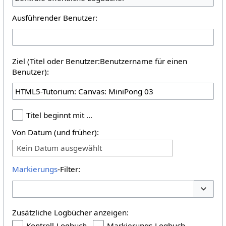
Ausführender Benutzer:
Ziel (Titel oder Benutzer:Benutzername für einen
Benutzer):
Titel beginnt mit …
Von Datum (und früher):
Kein Datum ausgewählt
Markierungs
-Filter:
Optione
Zusätzliche Logbücher anzeigen:
Kontroll-Logbuch
Markierungs-Logbuch