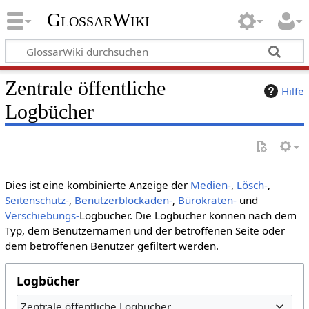
GlossarWiki
Zentrale öffentliche
Hilfe
Logbücher
Dies ist eine kombinierte Anzeige der
Medien-
,
Lösch-
,
Seitenschutz-
,
Benutzerblockaden-
,
Bürokraten-
und
Verschiebungs-
Logbücher. Die Logbücher können nach dem
Typ, dem Benutzernamen und der betroffenen Seite oder
dem betroffenen Benutzer gefiltert werden.
Logbücher
Zentrale öffentliche Logbücher