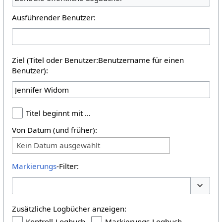
Ausführender Benutzer:
Ziel (Titel oder Benutzer:Benutzername für einen
Benutzer):
Titel beginnt mit …
Von Datum (und früher):
Kein Datum ausgewählt
Markierungs
-Filter:
Optione
Zusätzliche Logbücher anzeigen:
Kontroll-Logbuch
Markierungs-Logbuch