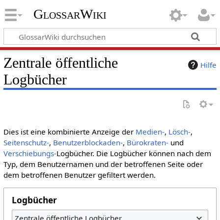
GlossarWiki
Zentrale öffentliche
Hilfe
Logbücher
Dies ist eine kombinierte Anzeige der
Medien-
,
Lösch-
,
Seitenschutz-
,
Benutzerblockaden-
,
Bürokraten-
und
Verschiebungs-
Logbücher. Die Logbücher können nach dem
Typ, dem Benutzernamen und der betroffenen Seite oder
dem betroffenen Benutzer gefiltert werden.
Logbücher
Zentrale öffentliche Logbücher