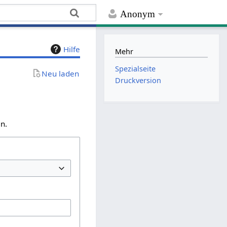
Anonym
Hilfe
Mehr
Spezialseite
Neu laden
Druckversion
n.