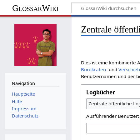
GlossarWiki
Zentrale öffent
Dies ist eine kombinierte
Bürokraten-
und
Verschie
Benutzernamen und der bet
Navigation
Logbücher
Hauptseite
Hilfe
Zentrale öffentliche L
Impressum
Ausführender Benutzer:
Datenschutz