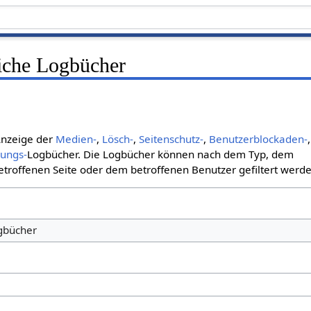
liche Logbücher
 Anzeige der
Medien-
,
Lösch-
,
Seitenschutz-
,
Benutzerblockaden-
,
bungs-
Logbücher. Die Logbücher können nach dem Typ, dem
roffenen Seite oder dem betroffenen Benutzer gefiltert werde
ogbücher