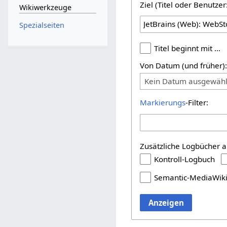
Ziel (Titel oder Benutz
Wikiwerkzeuge
Spezialseiten
Titel beginnt mit …
Von Datum (und früher)
Kein Datum ausgewähl
Markierungs
-Filter:
Zusätzliche Logbücher a
Kontroll-Logbuch
Semantic-MediaWik
Anzeigen