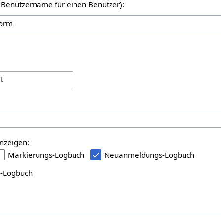
er:Benutzername für einen Benutzer):
:
t
nzeigen:
Markierungs-Logbuch
Neuanmeldungs-Logbuch
i-Logbuch