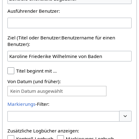
Ausführender Benutzer:
Ziel (Titel oder Benutzer:Benutzername für einen
Benutzer):
Titel beginnt mit …
Von Datum (und früher):
Kein Datum ausgewählt
Markierungs
-Filter:
Optione
Zusätzliche Logbücher anzeigen:
Kontroll-Logbuch
Markierungs-Logbuch