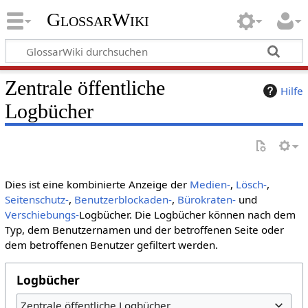
GlossarWiki
Zentrale öffentliche
Hilfe
Logbücher
Dies ist eine kombinierte Anzeige der
Medien-
,
Lösch-
,
Seitenschutz-
,
Benutzerblockaden-
,
Bürokraten-
und
Verschiebungs-
Logbücher. Die Logbücher können nach dem
Typ, dem Benutzernamen und der betroffenen Seite oder
dem betroffenen Benutzer gefiltert werden.
Logbücher
Zentrale öffentliche Logbücher