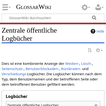
GlossarWiki
Zentrale öffentliche
Hilfe
Logbücher
Dies ist eine kombinierte Anzeige der
Medien-
,
Lösch-
,
Seitenschutz-
,
Benutzerblockaden-
,
Bürokraten-
und
Verschiebungs-
Logbücher. Die Logbücher können nach dem
Typ, dem Benutzernamen und der betroffenen Seite oder
dem betroffenen Benutzer gefiltert werden.
Logbücher
Zentrale öffentliche Logbücher