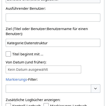
Ausführender Benutzer:
Ziel (Titel oder Benutzer:Benutzername für einen
Benutzer):
Titel beginnt mit …
Von Datum (und früher):
Kein Datum ausgewählt
Markierungs
-Filter:
Optione
Zusätzliche Logbücher anzeigen:
Kontroll-Logbuch
Markierungs-Logbuch