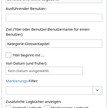
Ausführender Benutzer:
Ziel (Titel oder Benutzer:Benutzername für einen
Benutzer):
Titel beginnt mit …
Von Datum (und früher):
Kein Datum ausgewählt
Markierungs
-Filter:
Optione
Zusätzliche Logbücher anzeigen:
Kontroll-Logbuch
Markierungs-Logbuch