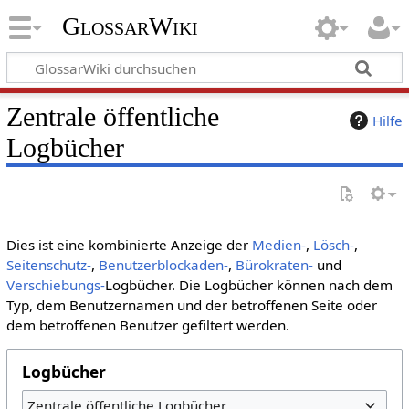
GlossarWiki
Zentrale öffentliche
Hilfe
Logbücher
Dies ist eine kombinierte Anzeige der
Medien-
,
Lösch-
,
Seitenschutz-
,
Benutzerblockaden-
,
Bürokraten-
und
Verschiebungs-
Logbücher. Die Logbücher können nach dem
Typ, dem Benutzernamen und der betroffenen Seite oder
dem betroffenen Benutzer gefiltert werden.
Logbücher
Zentrale öffentliche Logbücher