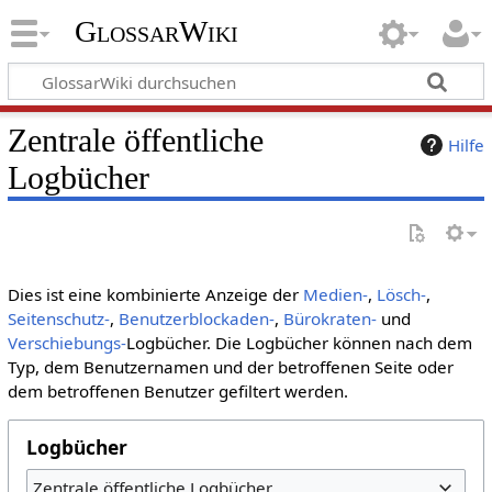
GlossarWiki
Zentrale öffentliche
Hilfe
Logbücher
Dies ist eine kombinierte Anzeige der
Medien-
,
Lösch-
,
Seitenschutz-
,
Benutzerblockaden-
,
Bürokraten-
und
Verschiebungs-
Logbücher. Die Logbücher können nach dem
Typ, dem Benutzernamen und der betroffenen Seite oder
dem betroffenen Benutzer gefiltert werden.
Logbücher
Zentrale öffentliche Logbücher