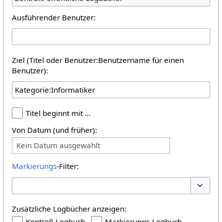
Ausführender Benutzer:
Ziel (Titel oder Benutzer:Benutzername für einen
Benutzer):
Titel beginnt mit …
Von Datum (und früher):
Kein Datum ausgewählt
Markierungs
-Filter:
Optione
Zusätzliche Logbücher anzeigen:
Kontroll-Logbuch
Markierungs-Logbuch