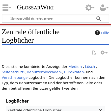
GlossarWiki
Zentrale öffentliche
Hilfe
Logbücher
Dies ist eine kombinierte Anzeige der
Medien-
,
Lösch-
,
Seitenschutz-
,
Benutzerblockaden-
,
Bürokraten-
und
Verschiebungs-
Logbücher. Die Logbücher können nach dem
Typ, dem Benutzernamen und der betroffenen Seite oder
dem betroffenen Benutzer gefiltert werden.
Logbücher
Zentrale öffentliche Logbücher