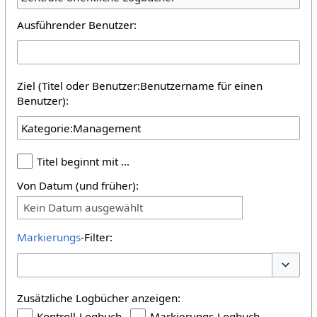
Ausführender Benutzer:
Ziel (Titel oder Benutzer:Benutzername für einen
Benutzer):
Titel beginnt mit …
Von Datum (und früher):
Kein Datum ausgewählt
Markierungs
-Filter:
Optione
Zusätzliche Logbücher anzeigen:
Kontroll-Logbuch
Markierungs-Logbuch