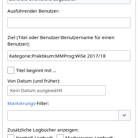
Ausführender Benutzer:
Ziel (Titel oder Benutzer:Benutzername für einen
Benutzer):
Titel beginnt mit …
Von Datum (und früher):
Kein Datum ausgewählt
Markierungs
-Filter:
Optione
Zusätzliche Logbücher anzeigen:
Kontroll-Logbuch
Markierungs-Logbuch