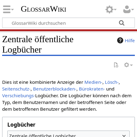
GlossarWiki
Zentrale öffentliche
Hilfe
Logbücher
Dies ist eine kombinierte Anzeige der
Medien-
,
Lösch-
,
Seitenschutz-
,
Benutzerblockaden-
,
Bürokraten-
und
Verschiebungs-
Logbücher. Die Logbücher können nach dem
Typ, dem Benutzernamen und der betroffenen Seite oder
dem betroffenen Benutzer gefiltert werden.
Logbücher
Zentrale öffentliche Logbücher