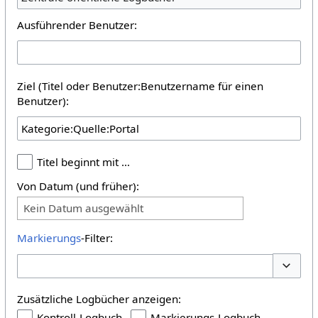
Ausführender Benutzer:
Ziel (Titel oder Benutzer:Benutzername für einen
Benutzer):
Titel beginnt mit …
Von Datum (und früher):
Kein Datum ausgewählt
Markierungs
-Filter:
Optione
Zusätzliche Logbücher anzeigen:
Kontroll-Logbuch
Markierungs-Logbuch