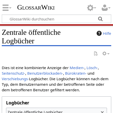
GlossarWiki
Zentrale öffentliche
Hilfe
Logbücher
Dies ist eine kombinierte Anzeige der
Medien-
,
Lösch-
,
Seitenschutz-
,
Benutzerblockaden-
,
Bürokraten-
und
Verschiebungs-
Logbücher. Die Logbücher können nach dem
Typ, dem Benutzernamen und der betroffenen Seite oder
dem betroffenen Benutzer gefiltert werden.
Logbücher
Zentrale öffentliche Logbücher