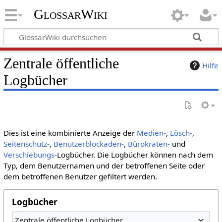
GlossarWiki
Zentrale öffentliche
Hilfe
Logbücher
Dies ist eine kombinierte Anzeige der
Medien-
,
Lösch-
,
Seitenschutz-
,
Benutzerblockaden-
,
Bürokraten-
und
Verschiebungs-
Logbücher. Die Logbücher können nach dem
Typ, dem Benutzernamen und der betroffenen Seite oder
dem betroffenen Benutzer gefiltert werden.
Logbücher
Zentrale öffentliche Logbücher