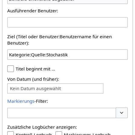
Ausführender Benutzer:
Ziel (Titel oder Benutzer:Benutzername für einen
Benutzer):
Titel beginnt mit …
Von Datum (und früher):
Kein Datum ausgewählt
Markierungs
-Filter:
Optione
Zusätzliche Logbücher anzeigen:
Kontroll-Logbuch
Markierungs-Logbuch