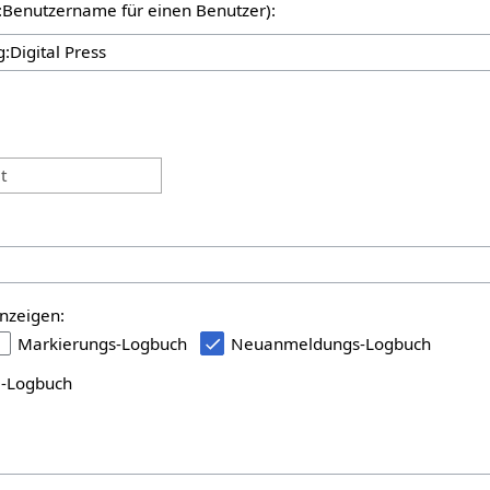
er:Benutzername für einen Benutzer):
:
t
nzeigen:
Markierungs-Logbuch
Neuanmeldungs-Logbuch
i-Logbuch