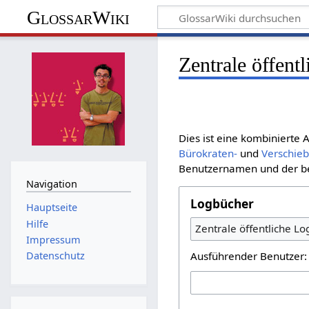
GlossarWiki
Zentrale öffent
Dies ist eine kombinierte
Bürokraten-
und
Verschie
Benutzernamen und der bet
Navigation
Logbücher
Hauptseite
Hilfe
Zentrale öffentliche L
Impressum
Ausführender Benutzer:
Datenschutz