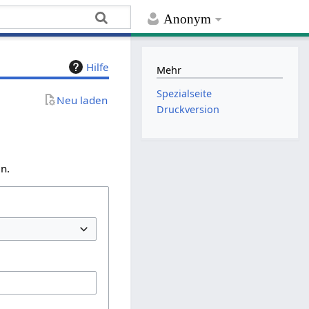
Anonym
Hilfe
Mehr
Spezialseite
Neu laden
Druckversion
n.