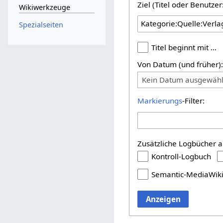
Ziel (Titel oder Benutz
Wikiwerkzeuge
Spezialseiten
Titel beginnt mit …
Von Datum (und früher)
Kein Datum ausgewähl
Markierungs
-Filter:
Zusätzliche Logbücher a
Kontroll-Logbuch
Semantic-MediaWik
Anzeigen