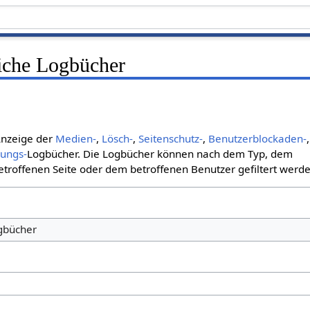
liche Logbücher
 Anzeige der
Medien-
,
Lösch-
,
Seitenschutz-
,
Benutzerblockaden-
,
bungs-
Logbücher. Die Logbücher können nach dem Typ, dem
roffenen Seite oder dem betroffenen Benutzer gefiltert werde
ogbücher