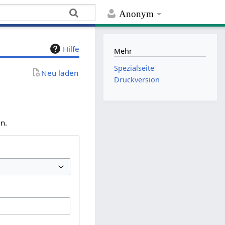
Anonym
Hilfe
Mehr
Spezialseite
Neu laden
Druckversion
n.