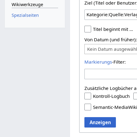
Ziel (Titel oder Benutz
Wikiwerkzeuge
Spezialseiten
Titel beginnt mit …
Von Datum (und früher)
Kein Datum ausgewähl
Markierungs
-Filter:
Zusätzliche Logbücher a
Kontroll-Logbuch
Semantic-MediaWik
Anzeigen