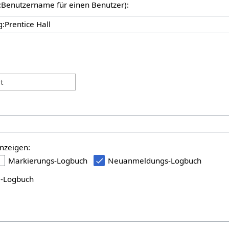
er:Benutzername für einen Benutzer):
:
t
nzeigen:
Markierungs-Logbuch
Neuanmeldungs-Logbuch
i-Logbuch