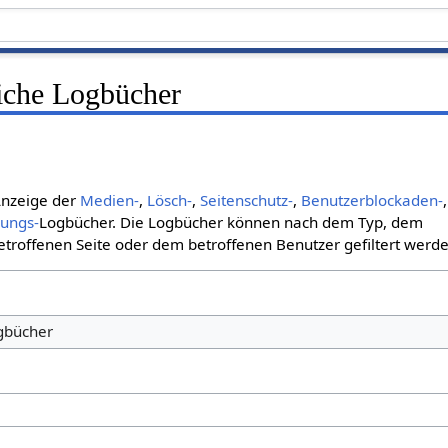
liche Logbücher
 Anzeige der
Medien-
,
Lösch-
,
Seitenschutz-
,
Benutzerblockaden-
,
bungs-
Logbücher. Die Logbücher können nach dem Typ, dem
roffenen Seite oder dem betroffenen Benutzer gefiltert werde
ogbücher