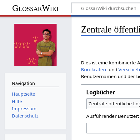
GlossarWiki
Zentrale öffent
Dies ist eine kombinierte
Bürokraten-
und
Verschie
Benutzernamen und der bet
Navigation
Logbücher
Hauptseite
Hilfe
Zentrale öffentliche L
Impressum
Ausführender Benutzer:
Datenschutz