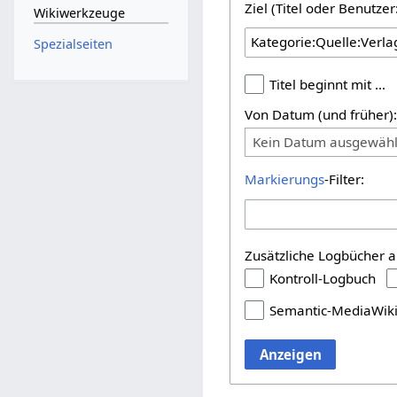
Ziel (Titel oder Benutz
Wikiwerkzeuge
Spezialseiten
Titel beginnt mit …
Von Datum (und früher)
Kein Datum ausgewähl
Markierungs
-Filter:
Zusätzliche Logbücher a
Kontroll-Logbuch
Semantic-MediaWik
Anzeigen