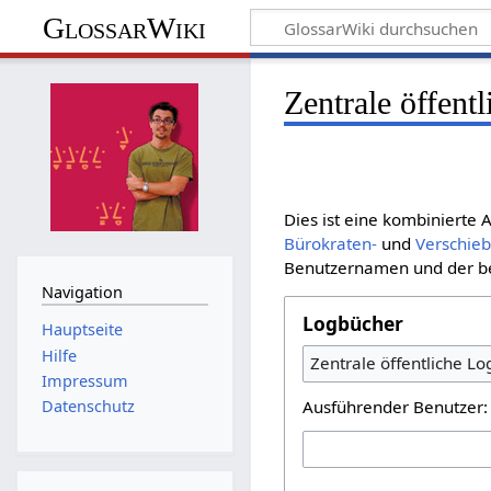
GlossarWiki
Zentrale öffent
Dies ist eine kombinierte
Bürokraten-
und
Verschie
Benutzernamen und der bet
Navigation
Logbücher
Hauptseite
Hilfe
Zentrale öffentliche L
Impressum
Ausführender Benutzer:
Datenschutz