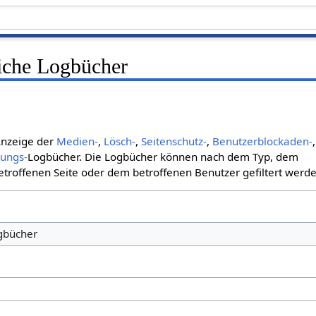
liche Logbücher
 Anzeige der
Medien-
,
Lösch-
,
Seitenschutz-
,
Benutzerblockaden-
,
bungs-
Logbücher. Die Logbücher können nach dem Typ, dem
roffenen Seite oder dem betroffenen Benutzer gefiltert werde
ogbücher