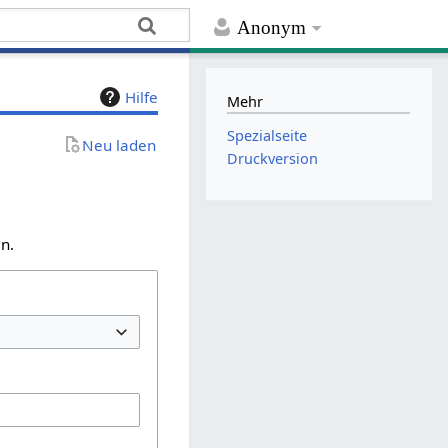
Anonym
Hilfe
Mehr
Spezialseite
Neu laden
Druckversion
n.