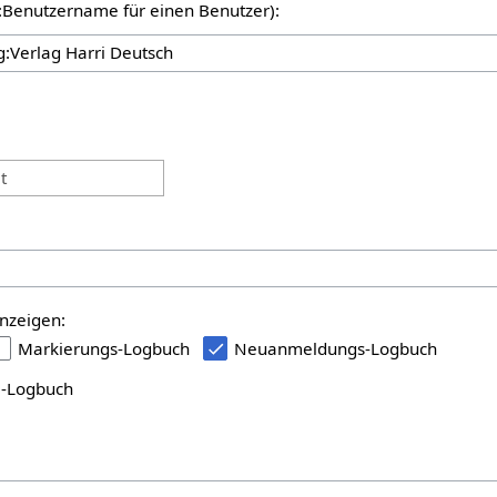
er:Benutzername für einen Benutzer):
:
t
nzeigen:
Markierungs-Logbuch
Neuanmeldungs-Logbuch
i-Logbuch