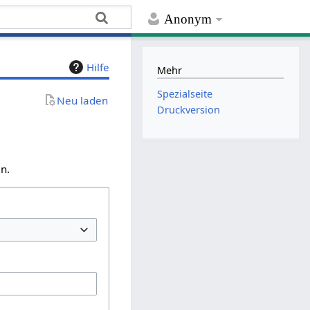
Anonym
Hilfe
Mehr
Spezialseite
Neu laden
Druckversion
n.