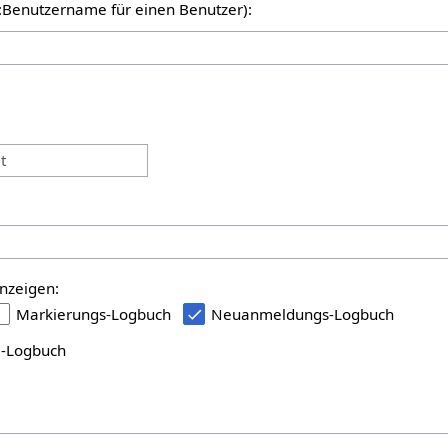
er:Benutzername für einen Benutzer):
:
t
nzeigen:
Markierungs-Logbuch
Neuanmeldungs-Logbuch
i-Logbuch