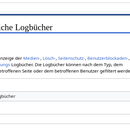
liche Logbücher
 Anzeige der
Medien-
,
Lösch-
,
Seitenschutz-
,
Benutzerblockaden-
,
bungs-
Logbücher. Die Logbücher können nach dem Typ, dem
roffenen Seite oder dem betroffenen Benutzer gefiltert werde
ogbücher