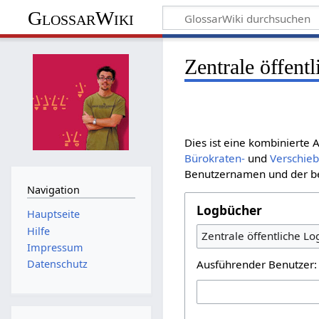
GlossarWiki
Zentrale öffent
Dies ist eine kombinierte
Bürokraten-
und
Verschie
Benutzernamen und der bet
Navigation
Logbücher
Hauptseite
Hilfe
Zentrale öffentliche L
Impressum
Ausführender Benutzer:
Datenschutz