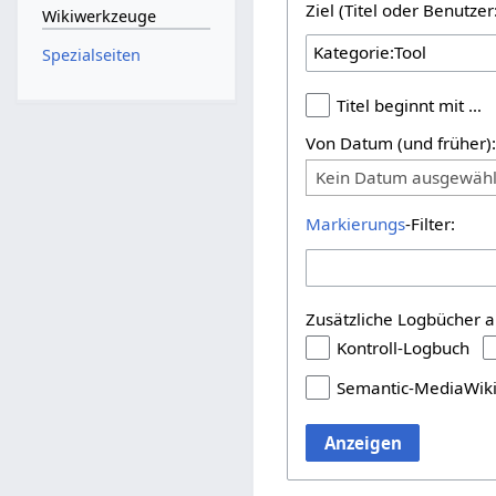
Ziel (Titel oder Benutz
Wikiwerkzeuge
Spezialseiten
Titel beginnt mit …
Von Datum (und früher)
Kein Datum ausgewähl
Markierungs
-Filter:
Zusätzliche Logbücher a
Kontroll-Logbuch
Semantic-MediaWik
Anzeigen