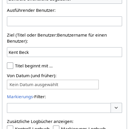
Ausführender Benutzer:
Ziel (Titel oder Benutzer:Benutzername für einen
Benutzer):
Titel beginnt mit …
Von Datum (und früher):
Kein Datum ausgewählt
Markierungs
-Filter:
Optione
Zusätzliche Logbücher anzeigen:
Kontroll-Logbuch
Markierungs-Logbuch