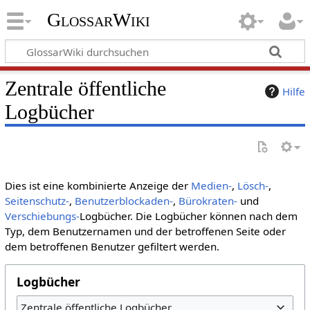
GlossarWiki
Zentrale öffentliche
Hilfe
Logbücher
Dies ist eine kombinierte Anzeige der
Medien-
,
Lösch-
,
Seitenschutz-
,
Benutzerblockaden-
,
Bürokraten-
und
Verschiebungs-
Logbücher. Die Logbücher können nach dem
Typ, dem Benutzernamen und der betroffenen Seite oder
dem betroffenen Benutzer gefiltert werden.
Logbücher
Zentrale öffentliche Logbücher