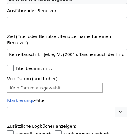
Ausführender Benutzer:
Ziel (Titel oder Benutzer:Benutzername für einen
Benutzer):
Titel beginnt mit …
Von Datum (und früher):
Kein Datum ausgewählt
Markierungs
-Filter:
Optione
Zusätzliche Logbücher anzeigen:
Kontroll-Logbuch
Markierungs-Logbuch