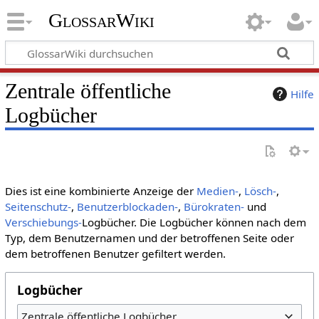
GlossarWiki
Zentrale öffentliche
Hilfe
Logbücher
Dies ist eine kombinierte Anzeige der
Medien-
,
Lösch-
,
Seitenschutz-
,
Benutzerblockaden-
,
Bürokraten-
und
Verschiebungs-
Logbücher. Die Logbücher können nach dem
Typ, dem Benutzernamen und der betroffenen Seite oder
dem betroffenen Benutzer gefiltert werden.
Logbücher
Zentrale öffentliche Logbücher