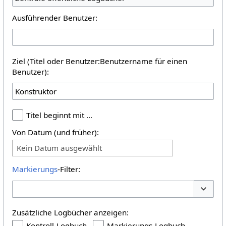
Ausführender Benutzer:
Ziel (Titel oder Benutzer:Benutzername für einen
Benutzer):
Titel beginnt mit …
Von Datum (und früher):
Kein Datum ausgewählt
Markierungs
-Filter:
Optione
Zusätzliche Logbücher anzeigen:
Kontroll-Logbuch
Markierungs-Logbuch