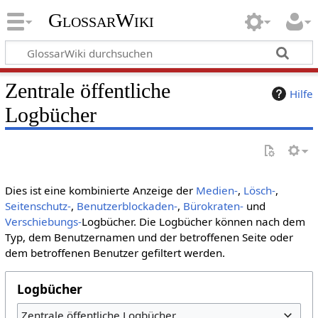
GlossarWiki
Zentrale öffentliche
Hilfe
Logbücher
Dies ist eine kombinierte Anzeige der
Medien-
,
Lösch-
,
Seitenschutz-
,
Benutzerblockaden-
,
Bürokraten-
und
Verschiebungs-
Logbücher. Die Logbücher können nach dem
Typ, dem Benutzernamen und der betroffenen Seite oder
dem betroffenen Benutzer gefiltert werden.
Logbücher
Zentrale öffentliche Logbücher