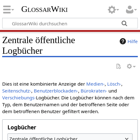
GlossarWiki
Zentrale öffentliche
Hilfe
Logbücher
Dies ist eine kombinierte Anzeige der
Medien-
,
Lösch-
,
Seitenschutz-
,
Benutzerblockaden-
,
Bürokraten-
und
Verschiebungs-
Logbücher. Die Logbücher können nach dem
Typ, dem Benutzernamen und der betroffenen Seite oder
dem betroffenen Benutzer gefiltert werden.
Logbücher
Zentrale öffentliche Logbücher