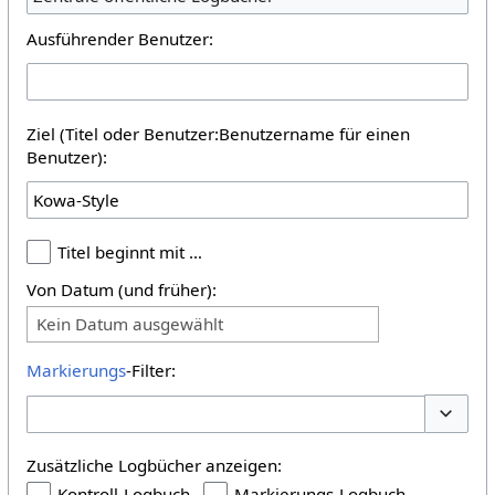
Ausführender Benutzer:
Ziel (Titel oder Benutzer:Benutzername für einen
Benutzer):
Titel beginnt mit …
Von Datum (und früher):
Kein Datum ausgewählt
Markierungs
-Filter:
Optione
Zusätzliche Logbücher anzeigen:
Kontroll-Logbuch
Markierungs-Logbuch