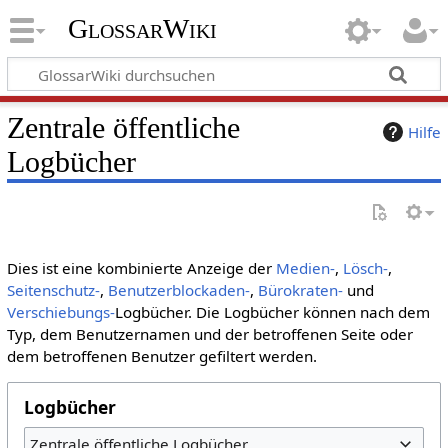
GlossarWiki
Zentrale öffentliche
Hilfe
Logbücher
Dies ist eine kombinierte Anzeige der
Medien-
,
Lösch-
,
Seitenschutz-
,
Benutzerblockaden-
,
Bürokraten-
und
Verschiebungs-
Logbücher. Die Logbücher können nach dem
Typ, dem Benutzernamen und der betroffenen Seite oder
dem betroffenen Benutzer gefiltert werden.
Logbücher
Zentrale öffentliche Logbücher