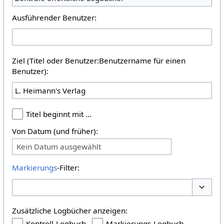
Ausführender Benutzer:
Ziel (Titel oder Benutzer:Benutzername für einen
Benutzer):
Titel beginnt mit …
Von Datum (und früher):
Kein Datum ausgewählt
Markierungs
-Filter:
Optione
Zusätzliche Logbücher anzeigen:
Kontroll-Logbuch
Markierungs-Logbuch