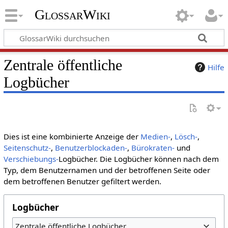
GlossarWiki
Zentrale öffentliche
Hilfe
Logbücher
Dies ist eine kombinierte Anzeige der
Medien-
,
Lösch-
,
Seitenschutz-
,
Benutzerblockaden-
,
Bürokraten-
und
Verschiebungs-
Logbücher. Die Logbücher können nach dem
Typ, dem Benutzernamen und der betroffenen Seite oder
dem betroffenen Benutzer gefiltert werden.
Logbücher
Zentrale öffentliche Logbücher