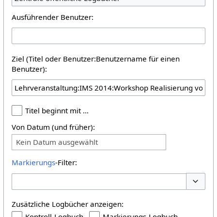
Ausführender Benutzer:
Ziel (Titel oder Benutzer:Benutzername für einen
Benutzer):
Titel beginnt mit …
Von Datum (und früher):
Kein Datum ausgewählt
Markierungs
-Filter:
Optione
Zusätzliche Logbücher anzeigen:
Kontroll-Logbuch
Markierungs-Logbuch