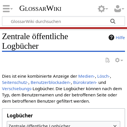
GlossarWiki
Zentrale öffentliche
Hilfe
Logbücher
Dies ist eine kombinierte Anzeige der
Medien-
,
Lösch-
,
Seitenschutz-
,
Benutzerblockaden-
,
Bürokraten-
und
Verschiebungs-
Logbücher. Die Logbücher können nach dem
Typ, dem Benutzernamen und der betroffenen Seite oder
dem betroffenen Benutzer gefiltert werden.
Logbücher
Zentrale öffentliche Logbücher