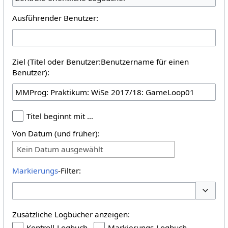
Ausführender Benutzer:
Ziel (Titel oder Benutzer:Benutzername für einen
Benutzer):
Titel beginnt mit …
Von Datum (und früher):
Kein Datum ausgewählt
Markierungs
-Filter:
Optione
Zusätzliche Logbücher anzeigen:
Kontroll-Logbuch
Markierungs-Logbuch