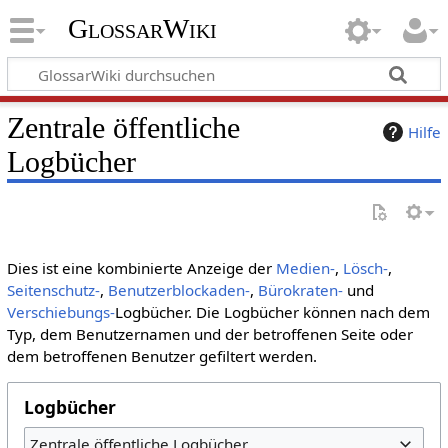
GlossarWiki
Zentrale öffentliche
Hilfe
Logbücher
Dies ist eine kombinierte Anzeige der
Medien-
,
Lösch-
,
Seitenschutz-
,
Benutzerblockaden-
,
Bürokraten-
und
Verschiebungs-
Logbücher. Die Logbücher können nach dem
Typ, dem Benutzernamen und der betroffenen Seite oder
dem betroffenen Benutzer gefiltert werden.
Logbücher
Zentrale öffentliche Logbücher