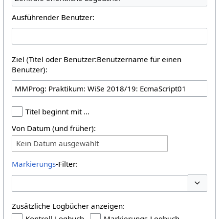
Ausführender Benutzer:
Ziel (Titel oder Benutzer:Benutzername für einen
Benutzer):
Titel beginnt mit …
Von Datum (und früher):
Kein Datum ausgewählt
Markierungs
-Filter:
Optione
Zusätzliche Logbücher anzeigen:
Kontroll-Logbuch
Markierungs-Logbuch