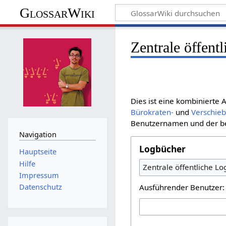
GlossarWiki
Zentrale öffent
Dies ist eine kombinierte
Bürokraten-
und
Verschie
Benutzernamen und der bet
Navigation
Logbücher
Hauptseite
Hilfe
Zentrale öffentliche L
Impressum
Ausführender Benutzer:
Datenschutz