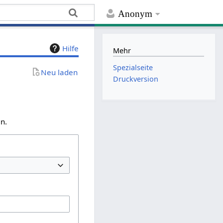
Anonym
Hilfe
Mehr
Spezialseite
Neu laden
Druckversion
n.