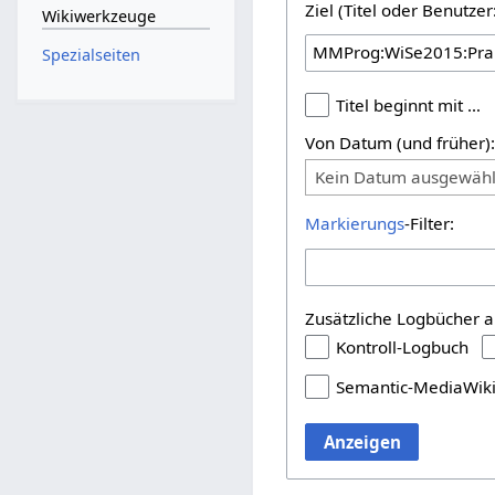
Ziel (Titel oder Benutz
Wikiwerkzeuge
Spezialseiten
Titel beginnt mit …
Von Datum (und früher)
Kein Datum ausgewähl
Markierungs
-Filter:
Zusätzliche Logbücher a
Kontroll-Logbuch
Semantic-MediaWik
Anzeigen