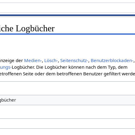
liche Logbücher
 Anzeige der
Medien-
,
Lösch-
,
Seitenschutz-
,
Benutzerblockaden-
,
bungs-
Logbücher. Die Logbücher können nach dem Typ, dem
roffenen Seite oder dem betroffenen Benutzer gefiltert werde
ogbücher