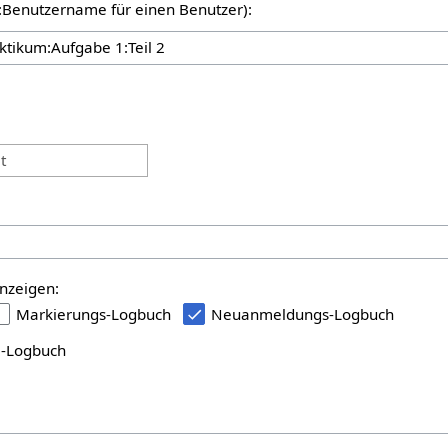
er:Benutzername für einen Benutzer):
:
t
nzeigen:
Markierungs-Logbuch
Neuanmeldungs-Logbuch
i-Logbuch