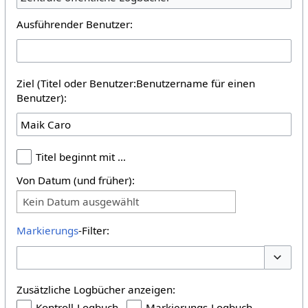
Ausführender Benutzer:
Ziel (Titel oder Benutzer:Benutzername für einen
Benutzer):
Titel beginnt mit …
Von Datum (und früher):
Kein Datum ausgewählt
Markierungs
-Filter:
Optione
Zusätzliche Logbücher anzeigen:
Kontroll-Logbuch
Markierungs-Logbuch