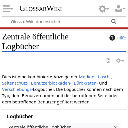
GlossarWiki
Zentrale öffentliche
Hilfe
Logbücher
Dies ist eine kombinierte Anzeige der
Medien-
,
Lösch-
,
Seitenschutz-
,
Benutzerblockaden-
,
Bürokraten-
und
Verschiebungs-
Logbücher. Die Logbücher können nach dem
Typ, dem Benutzernamen und der betroffenen Seite oder
dem betroffenen Benutzer gefiltert werden.
Logbücher
Zentrale öffentliche Logbücher