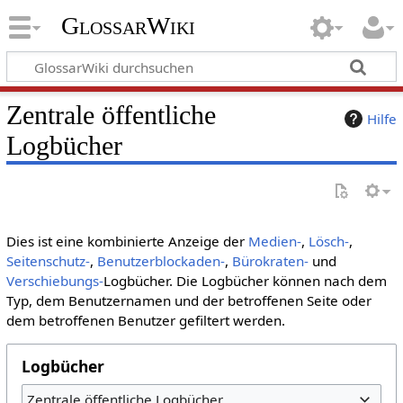
GlossarWiki
Zentrale öffentliche
Hilfe
Logbücher
Dies ist eine kombinierte Anzeige der
Medien-
,
Lösch-
,
Seitenschutz-
,
Benutzerblockaden-
,
Bürokraten-
und
Verschiebungs-
Logbücher. Die Logbücher können nach dem
Typ, dem Benutzernamen und der betroffenen Seite oder
dem betroffenen Benutzer gefiltert werden.
Logbücher
Zentrale öffentliche Logbücher