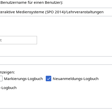
er:Benutzername für einen Benutzer):
:
t
nzeigen:
Markierungs-Logbuch
Neuanmeldungs-Logbuch
i-Logbuch