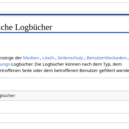
liche Logbücher
 Anzeige der
Medien-
,
Lösch-
,
Seitenschutz-
,
Benutzerblockaden-
,
bungs-
Logbücher. Die Logbücher können nach dem Typ, dem
roffenen Seite oder dem betroffenen Benutzer gefiltert werde
ogbücher