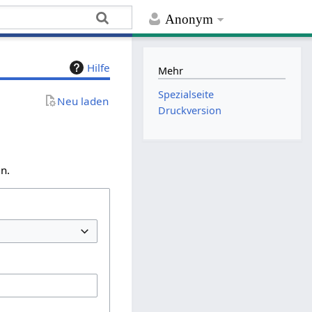
Anonym
Hilfe
Mehr
Spezialseite
Neu laden
Druckversion
n.