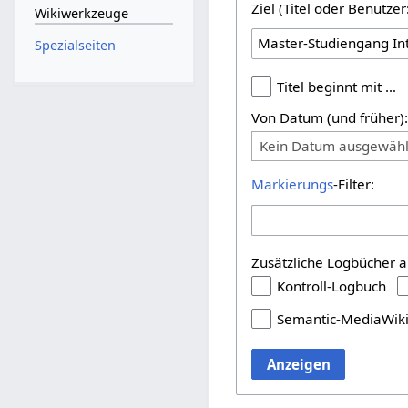
Ziel (Titel oder Benutz
Wikiwerkzeuge
Spezialseiten
Titel beginnt mit …
Von Datum (und früher)
Kein Datum ausgewähl
Markierungs
-Filter:
Zusätzliche Logbücher a
Kontroll-Logbuch
Semantic-MediaWik
Anzeigen