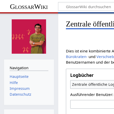
GlossarWiki
Zentrale öffent
Dies ist eine kombinierte
Bürokraten-
und
Verschie
Benutzernamen und der bet
Navigation
Logbücher
Hauptseite
Hilfe
Zentrale öffentliche L
Impressum
Ausführender Benutzer:
Datenschutz