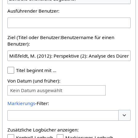
Ausführender Benutzer:
Ziel (Titel oder Benutzer:Benutzername für einen
Benutzer):
Titel beginnt mit …
Von Datum (und früher):
Kein Datum ausgewählt
Markierungs
-Filter:
Optione
Zusätzliche Logbücher anzeigen:
Kontroll-Logbuch
Markierungs-Logbuch