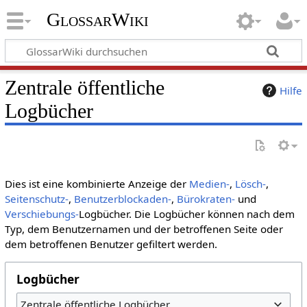
GlossarWiki
Zentrale öffentliche
Hilfe
Logbücher
Dies ist eine kombinierte Anzeige der
Medien-
,
Lösch-
,
Seitenschutz-
,
Benutzerblockaden-
,
Bürokraten-
und
Verschiebungs-
Logbücher. Die Logbücher können nach dem
Typ, dem Benutzernamen und der betroffenen Seite oder
dem betroffenen Benutzer gefiltert werden.
Logbücher
Zentrale öffentliche Logbücher