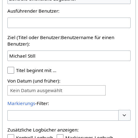
Ausführender Benutzer:
Ziel (Titel oder Benutzer:Benutzername für einen
Benutzer):
Titel beginnt mit …
Von Datum (und früher):
Kein Datum ausgewählt
Markierungs
-Filter:
Optione
Zusätzliche Logbücher anzeigen:
Kontroll-Logbuch
Markierungs-Logbuch