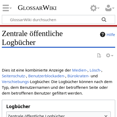
GlossarWiki
Zentrale öffentliche
Hilfe
Logbücher
Dies ist eine kombinierte Anzeige der
Medien-
,
Lösch-
,
Seitenschutz-
,
Benutzerblockaden-
,
Bürokraten-
und
Verschiebungs-
Logbücher. Die Logbücher können nach dem
Typ, dem Benutzernamen und der betroffenen Seite oder
dem betroffenen Benutzer gefiltert werden.
Logbücher
Zentrale öffentliche Logbücher