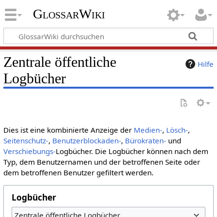
GlossarWiki
Zentrale öffentliche
Hilfe
Logbücher
Dies ist eine kombinierte Anzeige der
Medien-
,
Lösch-
,
Seitenschutz-
,
Benutzerblockaden-
,
Bürokraten-
und
Verschiebungs-
Logbücher. Die Logbücher können nach dem
Typ, dem Benutzernamen und der betroffenen Seite oder
dem betroffenen Benutzer gefiltert werden.
Logbücher
Zentrale öffentliche Logbücher