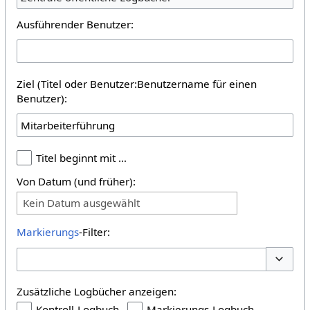
Ausführender Benutzer:
Ziel (Titel oder Benutzer:Benutzername für einen
Benutzer):
Titel beginnt mit …
Von Datum (und früher):
Kein Datum ausgewählt
Markierungs
-Filter:
Optione
Zusätzliche Logbücher anzeigen:
Kontroll-Logbuch
Markierungs-Logbuch