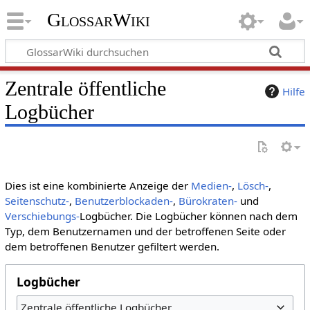
GlossarWiki
Zentrale öffentliche
Hilfe
Logbücher
Dies ist eine kombinierte Anzeige der
Medien-
,
Lösch-
,
Seitenschutz-
,
Benutzerblockaden-
,
Bürokraten-
und
Verschiebungs-
Logbücher. Die Logbücher können nach dem
Typ, dem Benutzernamen und der betroffenen Seite oder
dem betroffenen Benutzer gefiltert werden.
Logbücher
Zentrale öffentliche Logbücher