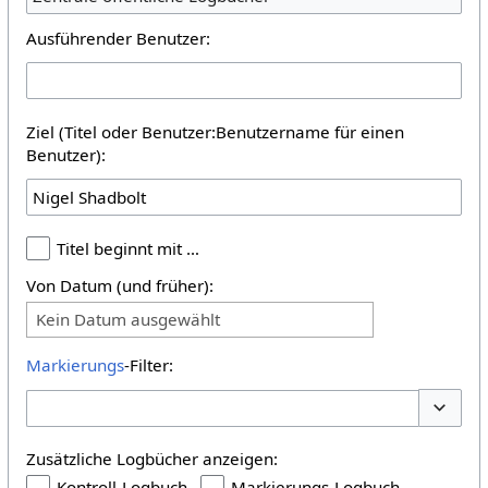
Ausführender Benutzer:
Ziel (Titel oder Benutzer:Benutzername für einen
Benutzer):
Titel beginnt mit …
Von Datum (und früher):
Kein Datum ausgewählt
Markierungs
-Filter:
Optione
Zusätzliche Logbücher anzeigen:
Kontroll-Logbuch
Markierungs-Logbuch