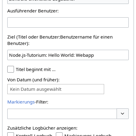
Ausführender Benutzer:
Ziel (Titel oder Benutzer:Benutzername für einen
Benutzer):
Titel beginnt mit …
Von Datum (und früher):
Kein Datum ausgewählt
Markierungs
-Filter:
Optione
Zusätzliche Logbücher anzeigen:
Kontroll-Logbuch
Markierungs-Logbuch