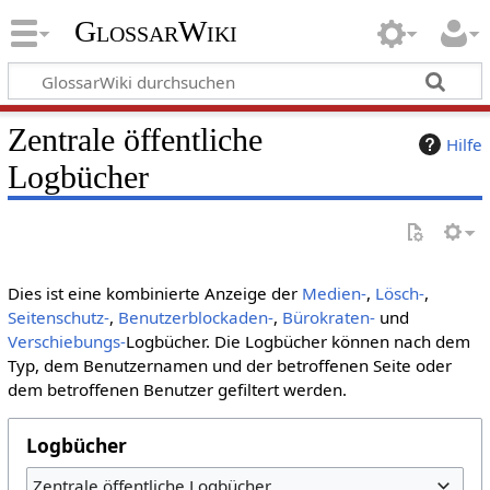
GlossarWiki
Zentrale öffentliche
Hilfe
Logbücher
Dies ist eine kombinierte Anzeige der
Medien-
,
Lösch-
,
Seitenschutz-
,
Benutzerblockaden-
,
Bürokraten-
und
Verschiebungs-
Logbücher. Die Logbücher können nach dem
Typ, dem Benutzernamen und der betroffenen Seite oder
dem betroffenen Benutzer gefiltert werden.
Logbücher
Zentrale öffentliche Logbücher