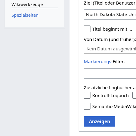
Ziel (Titel oder Benutz
Wikiwerkzeuge
Spezialseiten
Titel beginnt mit …
Von Datum (und früher)
Kein Datum ausgewähl
Markierungs
-Filter:
Zusätzliche Logbücher a
Kontroll-Logbuch
Semantic-MediaWik
Anzeigen