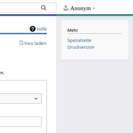
Anonym
Hilfe
Mehr
Spezialseite
Neu laden
Druckversion
n.