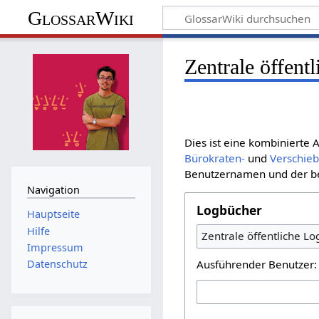
GlossarWiki
Zentrale öffent
Dies ist eine kombinierte
Bürokraten-
und
Verschie
Benutzernamen und der bet
Navigation
Logbücher
Hauptseite
Hilfe
Zentrale öffentliche L
Impressum
Ausführender Benutzer:
Datenschutz