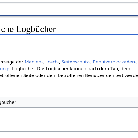
liche Logbücher
 Anzeige der
Medien-
,
Lösch-
,
Seitenschutz-
,
Benutzerblockaden-
,
bungs-
Logbücher. Die Logbücher können nach dem Typ, dem
roffenen Seite oder dem betroffenen Benutzer gefiltert werde
ogbücher