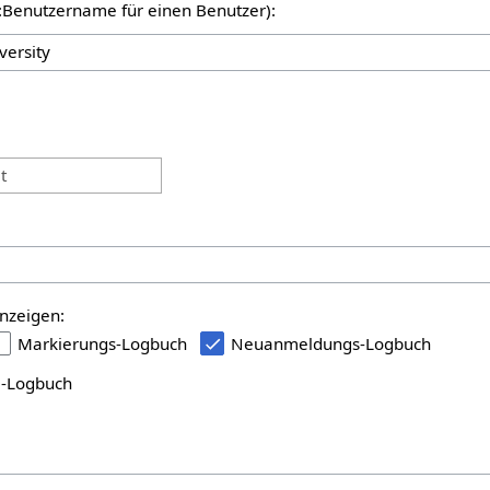
er:Benutzername für einen Benutzer):
:
t
nzeigen:
Markierungs-Logbuch
Neuanmeldungs-Logbuch
i-Logbuch