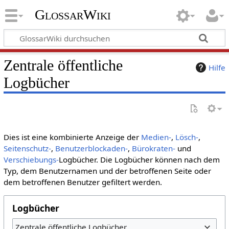
GlossarWiki
Zentrale öffentliche
Hilfe
Logbücher
Dies ist eine kombinierte Anzeige der
Medien-
,
Lösch-
,
Seitenschutz-
,
Benutzerblockaden-
,
Bürokraten-
und
Verschiebungs-
Logbücher. Die Logbücher können nach dem
Typ, dem Benutzernamen und der betroffenen Seite oder
dem betroffenen Benutzer gefiltert werden.
Logbücher
Zentrale öffentliche Logbücher