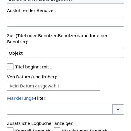
Ausführender Benutzer:
Ziel (Titel oder Benutzer:Benutzername für einen
Benutzer):
Titel beginnt mit …
Von Datum (und früher):
Kein Datum ausgewählt
Markierungs
-Filter:
Optione
Zusätzliche Logbücher anzeigen:
Kontroll-Logbuch
Markierungs-Logbuch